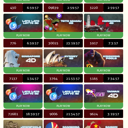
430
6:59:56
09839
2:59:56
3220
2:59:56
776
6:59:56
30025
23:19:56
5917
7:3:56
7137
1:34:56
3764
21:53:56
5165
7:34:56
72681
18:59:56
9006
21:54:56
9624
3:19:56