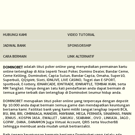
HUBUNGI KAMI
VIDEO TUTORIAL
JADWAL BANK
SPONSORSHIP
CARA BERMAIN
LINK ALTERNATIF
adalah situs poker online yang menyediakan permainan kartu
DOMINOBET
online terlengkap di Asia seperti Texas Poker, Domino Dealer, Bandar Ceme,
Ceme Keliling, Dominobet, Capsa Susun, Bandar Capsa, Omaha, Super10,
Superbull, QQspirit, Slots, IDNLIVE, LIVE CASINO, Togel dan E-SPORT,
sportbook, E-lottery, IDNARCADE, IDNTRADE, IDNRAFFLE, TEMBAK IKAN, serta
MM Tangkas. Hanya dengan satu kali pendaftaran anda dapat bermain di
semua game terbaik dan terlengkap di Dominobet seumur hidup anda.
DOMINOBET merupakan situs poker online yang terpercaya dengan deposit
Rp 10.000 anda dapat bermain semua game dan mendapatkan keuntungan
bersama kami. Fasilitas bank yang kami miliki sangat lengkap seperti BCA,
BSI, BNI, BRI, CIMBNIAGA, MANDIRI, MAYBANK, MEGA, PERMATA, SINARMAS, PANIN
, JENIUS , KOSPIN JASA , EWALLET , SAKUKU , SEABANK , OVO , LINKAJA , JAGO ,
GOPAY , DANA , DANAMON juga Virtual Account, QRIS serta Voucher88
sehingga membuat anda mudah untuk bertransaksi.
Raih segera keuntungan bermain bersama Dominobet yang selalu ada