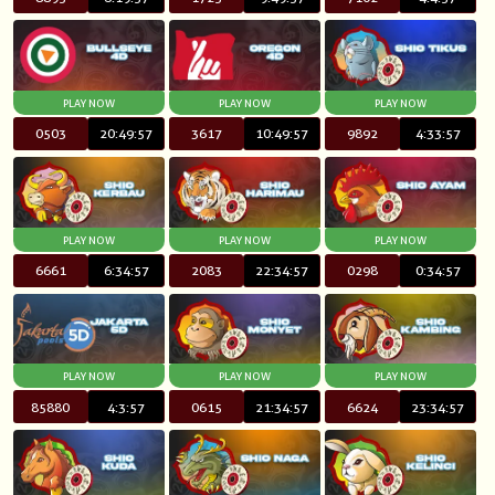
0503
20:49:56
3617
10:49:56
9892
4:33:56
6661
6:34:56
2083
22:34:56
0298
0:34:56
85880
4:3:56
0615
21:34:56
6624
23:34:56