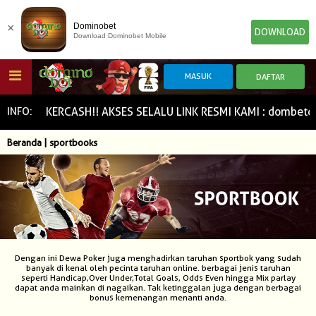
×
Dominobet
DOWNLOAD
Download Dominobet Mobile
HOME
BARU JOKERCASH!! AKSES SELALU LINK RESMI KAMI : dombetdig
INFO:
Beranda | sportbooks
POKER
SLOT GAME
IDN E-LOTTERY
NEW
NEW
SPORTBOOK
LIVE CASINO
IDNLIVE
NEW
Dengan ini Dewa Poker juga menghadirkan taruhan sportbok yang sudah
TOGEL
ESPORTS
ARCADE
banyak di kenal oleh pecinta taruhan online. berbagai jenis taruhan
seperti Handicap,Over Under,Total Goals, Odds Even hingga Mix parlay
NEW
NEW
NEW
dapat anda mainkan di nagaikan. Tak ketinggalan juga dengan berbagai
bonus kemenangan menanti anda.
TEMBAK IKAN
IDNRAFFLE
IDNTRADE